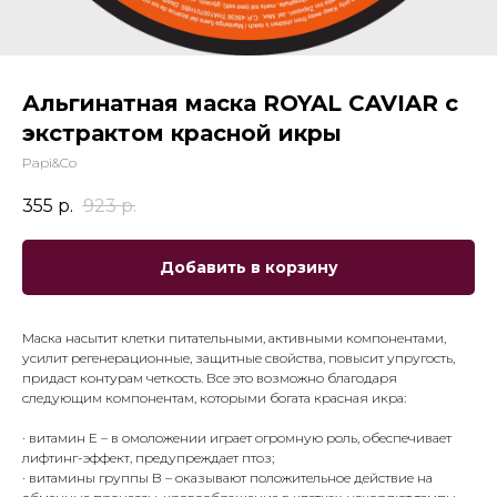
Альгинатная маска ROYAL CAVIAR c
экстрактом красной икры
Papi&Co
355
р.
923
р.
Добавить в корзину
Маска насытит клетки питательными, активными компонентами,
усилит регенерационные, защитные свойства, повысит упругость,
придаст контурам четкость. Все это возможно благодаря
следующим компонентам, которыми богата красная икра:
· витамин E – в омоложении играет огромную роль, обеспечивает
лифтинг-эффект, предупреждает птоз;
· витамины группы B – оказывают положительное действие на